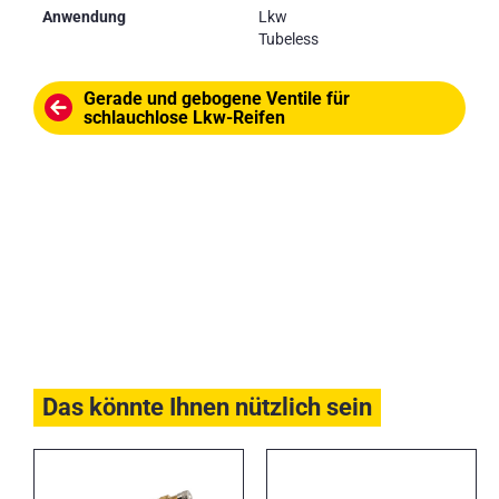
Anwendung
Lkw
Tubeless
Gerade und gebogene Ventile für
schlauchlose Lkw-Reifen
Das könnte Ihnen nützlich sein