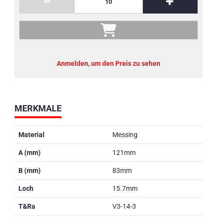
Anmelden, um den Preis zu sehen
MERKMALE
Material
Messing
A (mm)
121mm
B (mm)
83mm
Loch
15.7mm
T&Ra
V3-14-3