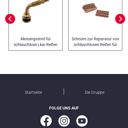
Messingventil für
Schnüre zur Reparatur von
schlauchlose Lkw-Reifen
schlauchlosen Reifen für
Autos und LKWs
Startseite
Die Gruppe
FOLGE UNS AUF