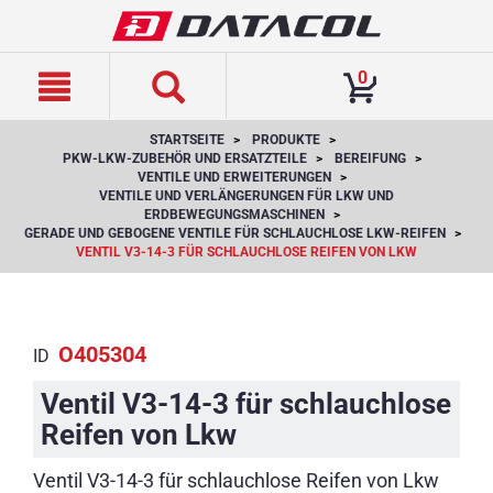
text.skipToContent
text.skipToNavigation
0
STARTSEITE
PRODUKTE
PKW-LKW-ZUBEHÖR UND ERSATZTEILE
BEREIFUNG
VENTILE UND ERWEITERUNGEN
VENTILE UND VERLÄNGERUNGEN FÜR LKW UND
ERDBEWEGUNGSMASCHINEN
GERADE UND GEBOGENE VENTILE FÜR SCHLAUCHLOSE LKW-REIFEN
VENTIL V3-14-3 FÜR SCHLAUCHLOSE REIFEN VON LKW
O405304
ID
Ventil V3-14-3 für schlauchlose
Reifen von Lkw
Ventil V3-14-3 für schlauchlose Reifen von Lkw