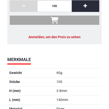
Anmelden, um den Preis zu sehen
MERKMALE
Gewicht
60g
Stücke
100
H (mm)
3.8mm
L (mm)
140mm
Material
Eisen