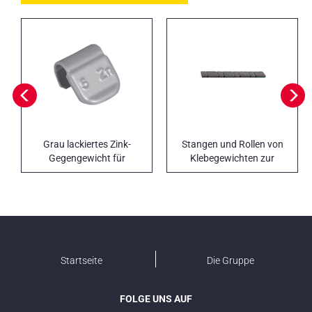
Grau lackiertes Zink-
Stangen und Rollen von
Gegengewicht für
Klebegewichten zur
Leichtmetallfelgen
Reifenwuchtung
Startseite
Die Gruppe
FOLGE UNS AUF