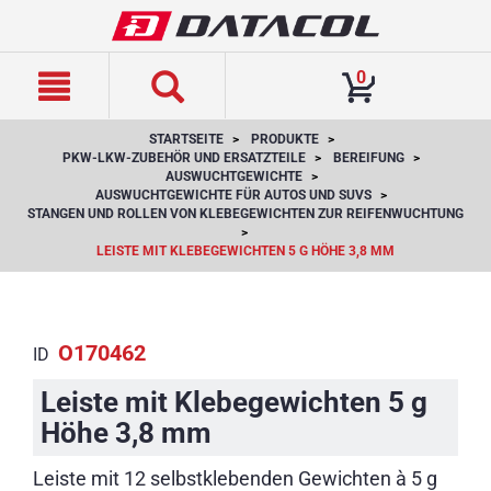
text.skipToContent
text.skipToNavigation
0
STARTSEITE
PRODUKTE
PKW-LKW-ZUBEHÖR UND ERSATZTEILE
BEREIFUNG
AUSWUCHTGEWICHTE
AUSWUCHTGEWICHTE FÜR AUTOS UND SUVS
STANGEN UND ROLLEN VON KLEBEGEWICHTEN ZUR REIFENWUCHTUNG
LEISTE MIT KLEBEGEWICHTEN 5 G HÖHE 3,8 MM
O170462
ID
Leiste mit Klebegewichten 5 g
Höhe 3,8 mm
Leiste mit 12 selbstklebenden Gewichten à 5 g