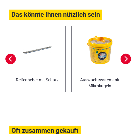
Das könnte Ihnen nützlich sein
Reifenheber mit Schutz
Auswuchtsystem mit
Mikrokugeln
Oft zusammen gekauft