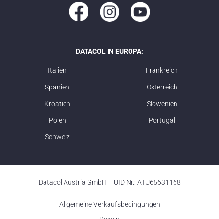
DATACOL IN EUROPA:
Italien
Frankreich
Spanien
Österreich
Kroatien
Slowenien
Polen
Portugal
Schweiz
Datacol Austria GmbH – UID Nr.: ATU65631168
Allgemeine Verkaufsbedingungen
Regeln