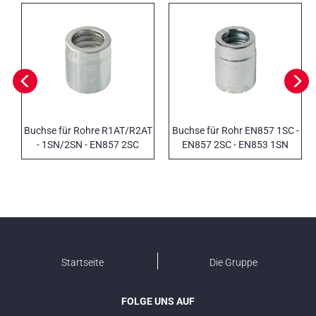
Buchse für Rohre R1AT/R2AT
Buchse für Rohr EN857 1SC -
- 1SN/2SN - EN857 2SC
EN857 2SC - EN853 1SN
Startseite
Die Gruppe
FOLGE UNS AUF