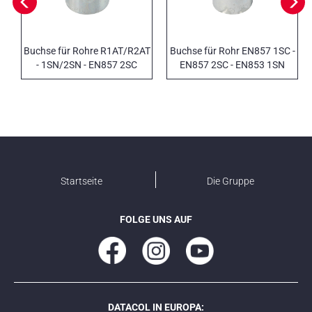
Buchse für Rohre R1AT/R2AT
Buchse für Rohr EN857 1SC -
- 1SN/2SN - EN857 2SC
EN857 2SC - EN853 1SN
Startseite
Die Gruppe
FOLGE UNS AUF
DATACOL IN EUROPA: