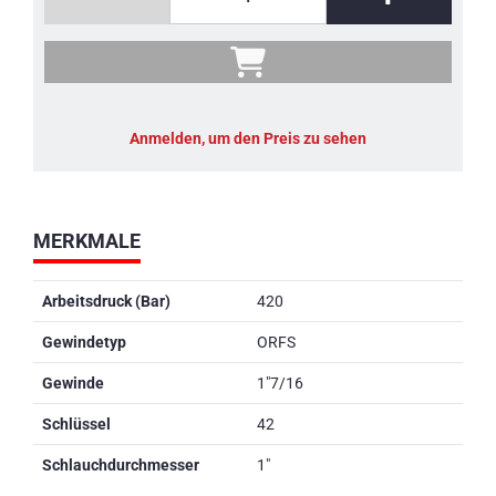
Anmelden, um den Preis zu sehen
MERKMALE
Arbeitsdruck (Bar)
420
Gewindetyp
ORFS
Gewinde
1"7/16
Schlüssel
42
Schlauchdurchmesser
1"