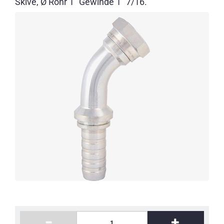
Skive, Ø Rohr 1" Gewinde 1" 7/16.