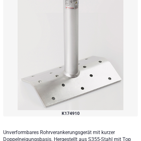
K174910
Unverformbares Rohrverankerungsgerät mit kurzer
Doppelneigungsbasis. Hergestellt aus S355-Stahl mit Top