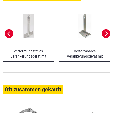
Verformungsfreies
Verformbares
Verankerungsgerät mit
Verankerungsgerät mit
geneigter Basis
doppelter kurzer Neigung
Oft zusammen gekauft