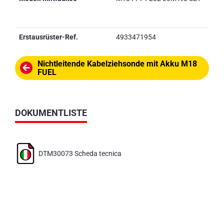
Erstausrüster-Ref.
4933471954
Nichtleitende Kabelziehsonde mit Akku M18
FUEL
DOKUMENTLISTE
DTM30073 Scheda tecnica