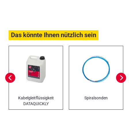
Das könnte Ihnen nützlich sein
Kabelgleitflüssigkeit
Spiralsonden
DATAQUICKLY