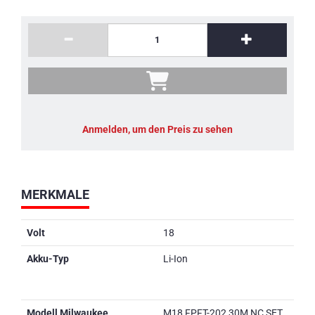
Anmelden, um den Preis zu sehen
MERKMALE
Volt
18
Akku-Typ
Li-Ion
Modell Milwaukee
M18 FPFT-202 30M NC SET