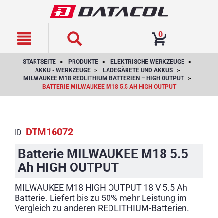
text.skipToContent
text.skipToNavigation
0
STARTSEITE
PRODUKTE
ELEKTRISCHE WERKZEUGE
AKKU - WERKZEUGE
LADEGÄRETE UND AKKUS
MILWAUKEE M18 REDLITHIUM BATTERIEN – HIGH OUTPUT
BATTERIE MILWAUKEE M18 5.5 AH HIGH OUTPUT
DTM16072
ID
Batterie MILWAUKEE M18 5.5
Ah HIGH OUTPUT
MILWAUKEE M18 HIGH OUTPUT 18 V 5.5 Ah
Batterie. Liefert bis zu 50% mehr Leistung im
Vergleich zu anderen REDLITHIUM-Batterien.