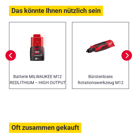
Das könnte Ihnen nützlich sein
Batterie MILWAUKEE M12
Bürstenloses
REDLITHIUM – HIGH OUTPUT
Rotationswerkzeug M12
Oft zusammen gekauft