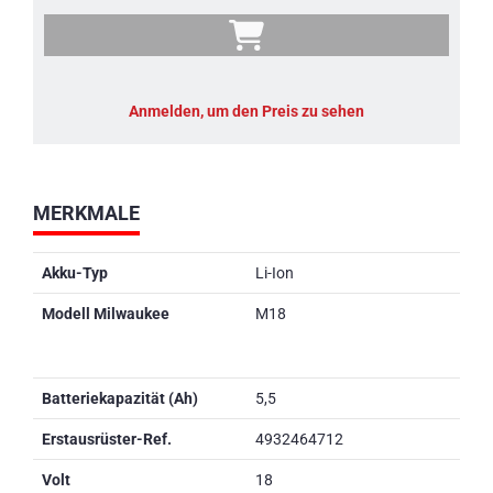
Anmelden, um den Preis zu sehen
MERKMALE
Akku-Typ
Li-Ion
Modell Milwaukee
M18
Batteriekapazität (Ah)
5,5
Erstausrüster-Ref.
4932464712
Volt
18