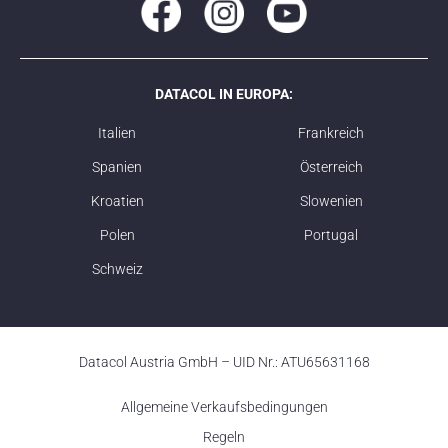
DATACOL IN EUROPA:
Italien
Frankreich
Spanien
Österreich
Kroatien
Slowenien
Polen
Portugal
Schweiz
Datacol Austria GmbH – UID Nr.: ATU65631168
Allgemeine Verkaufsbedingungen
Regeln