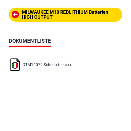
MILWAUKEE M18 REDLITHIUM Batterien –
HIGH OUTPUT
DOKUMENTLISTE
DTM16072 Scheda tecnica