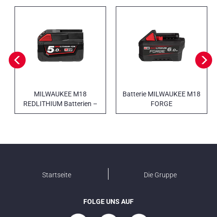
MILWAUKEE M18
Batterie MILWAUKEE M18
REDLITHIUM Batterien –
FORGE
HIGH OUTPUT
Startseite
Die Gruppe
FOLGE UNS AUF