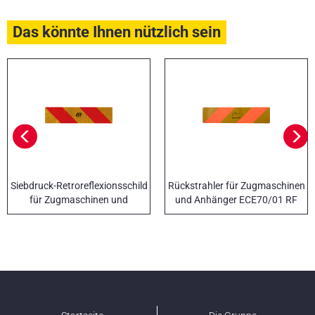
Das könnte Ihnen nützlich sein
Siebdruck-Retroreflexionsschild
Rückstrahler für Zugmaschinen
für Zugmaschinen und
und Anhänger ECE70/01 RF
Anhänger