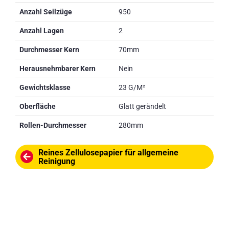
Anzahl Seilzüge
950
Anzahl Lagen
2
Durchmesser Kern
70mm
Herausnehmbarer Kern
Nein
Gewichtsklasse
23 G/M²
Oberfläche
Glatt gerändelt
Rollen-Durchmesser
280mm
Reines Zellulosepapier für allgemeine
Reinigung