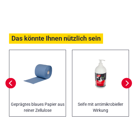
Das könnte Ihnen nützlich sein
Geprägtes blaues Papier aus
Seife mit antimikrobieller
reiner Zellulose
Wirkung