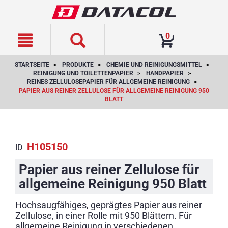
text.skipToContent
text.skipToNavigation
0
STARTSEITE
PRODUKTE
CHEMIE UND REINIGUNGSMITTEL
REINIGUNG UND TOILETTENPAPIER
HANDPAPIER
REINES ZELLULOSEPAPIER FÜR ALLGEMEINE REINIGUNG
PAPIER AUS REINER ZELLULOSE FÜR ALLGEMEINE REINIGUNG 950
BLATT
H105150
ID
Papier aus reiner Zellulose für
allgemeine Reinigung 950 Blatt
Hochsaugfähiges, geprägtes Papier aus reiner
Zellulose, in einer Rolle mit 950 Blättern. Für
allgemeine Reinigung in verschiedenen