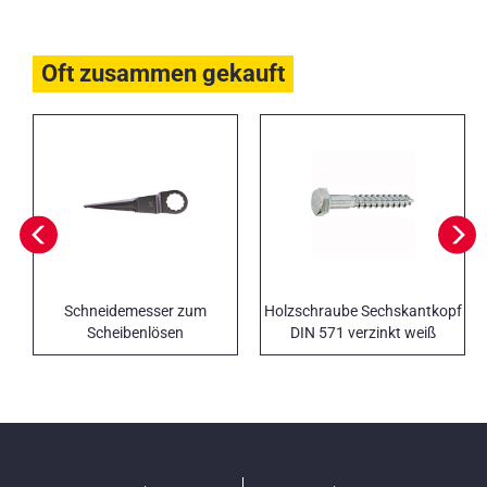
Oft zusammen gekauft
Schneidemesser zum
Holzschraube Sechskantkopf
Scheibenlösen
DIN 571 verzinkt weiß