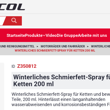
Startseite
Produkte
Video
Die Gruppe
Arbeite mit uns
 UND REINIGUNGSMITTEL
MOTORRÄDER UND FAHRRÄDER
WINTERLICHE
WINTERLICHES SCHMIERFETT-SPRAY FÜR KETTEN 200 ML
Z350812
ID
Winterliches Schmierfett-Spray f
Ketten 200 ml
Winterliches Schmierfett-Spray für Ketten und be
Teile, 200 ml. Hinterlässt einen langanhaltenden
wasserabweisenden und korrosionsbeständigen F