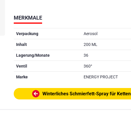
MERKMALE
Verpackung
Aerosol
Inhalt
200 ML
Lagerung/Monate
36
Ventil
360°
Marke
ENERGY PROJECT
Winterliches Schmierfett-Spray für Ketten