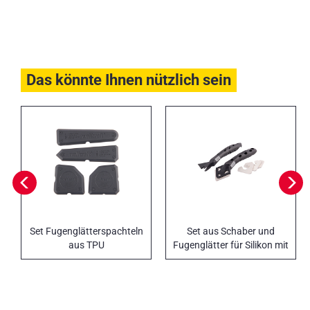
Das könnte Ihnen nützlich sein
Set Fugenglätterspachteln
Set aus Schaber und
aus TPU
Fugenglätter für Silikon mit
Profilen