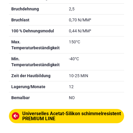
Bruchdehnung
2,5
Bruchlast
0,70 N/MM²
100 % Dehnungsmodul
0,44 N/MM²
Max.
150°C
Temperaturbeständigkeit
Min.
-40°C
Temperaturbeständigkeit
Zeit der Hautbildung
10-25 MIN
Lagerung/Monate
12
Bemalbar
NO
Universelles Acetat-Silikon schimmelresistent
PREMIUM LINE