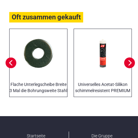
Oft zusammen gekauft
Flache Unterlegscheibe Breite
Universelles Acetat-Silikon
3 Mal die Bohrungsweite Stahl
schimmelresistent PREMIUM
UNI 6593 DIN 9021 Edelstahl
LINE
A2 AISI 304
Startseite
Die Gruppe