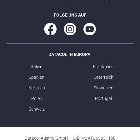
FOLGE UNS AUF
DATACOL IN EUROPA:
Italien
Frankreich
Spanien
Österreich
Kroatien
Slowenien
Polen
Portugal
Schweiz
Datacol Austria GmbH – UID Nr.: ATU65631168