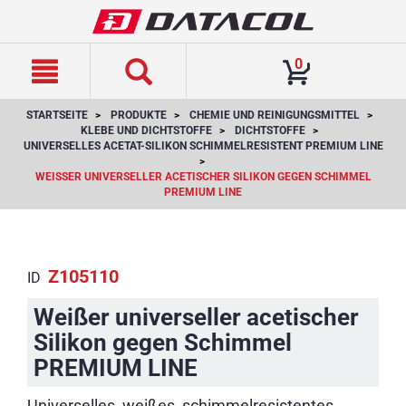
text.skipToContent
text.skipToNavigation
0
STARTSEITE
PRODUKTE
CHEMIE UND REINIGUNGSMITTEL
KLEBE UND DICHTSTOFFE
DICHTSTOFFE
UNIVERSELLES ACETAT-SILIKON SCHIMMELRESISTENT PREMIUM LINE
WEISSER UNIVERSELLER ACETISCHER SILIKON GEGEN SCHIMMEL P
REMIUM LINE
Z105110
ID
Weißer universeller acetischer
Silikon gegen Schimmel
PREMIUM LINE
Universelles, weißes, schimmelresistentes