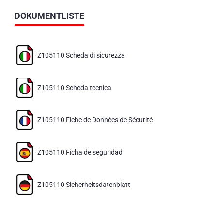
DOKUMENTLISTE
Z105110 Scheda di sicurezza
Z105110 Scheda tecnica
Z105110 Fiche de Données de Sécurité
Z105110 Ficha de seguridad
Z105110 Sicherheitsdatenblatt