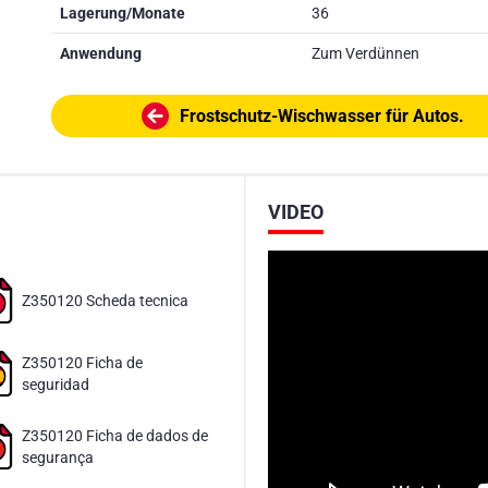
Lagerung/Monate
36
Anwendung
Zum Verdünnen
Frostschutz-Wischwasser für Autos.
VIDEO
Z350120 Scheda tecnica
Z350120 Ficha de
seguridad
Z350120 Ficha de dados de
segurança