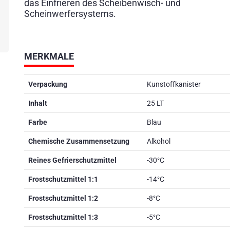
das Einfrieren des Scheibenwisch- und
Scheinwerfersystems.
MERKMALE
Verpackung
Kunstoffkanister
Inhalt
25 LT
Farbe
Blau
Chemische Zusammensetzung
Alkohol
Reines Gefrierschutzmittel
-30°C
Frostschutzmittel 1:1
-14°C
Frostschutzmittel 1:2
-8°C
Frostschutzmittel 1:3
-5°C