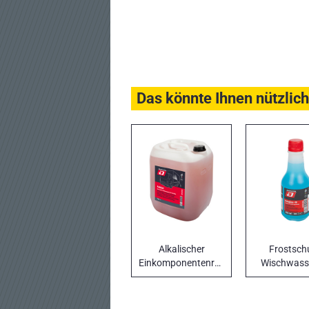
Das könnte Ihnen nützlich
Alkalischer
Frostsch
Einkomponentenreiniger
Wischwasse
PULIDAT
Autos