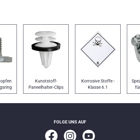
opfen
Kunststoff-
Korrosive Stoffe -
Spez
gsring
Paneelhalter-Clips
Klasse 6.1
fü
FORD
FOLGE UNS AUF