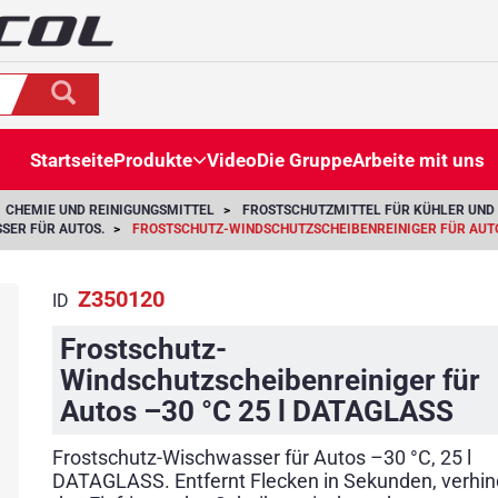
Startseite
Produkte
Video
Die Gruppe
Arbeite mit uns
CHEMIE UND REINIGUNGSMITTEL
FROSTSCHUTZMITTEL FÜR KÜHLER UN
SER FÜR AUTOS.
FROSTSCHUTZ-WINDSCHUTZSCHEIBENREINIGER FÜR AUTOS
Z350120
ID
Z350120
Frostschutz-
Windschutzscheibenreiniger für
Autos –30 °C 25 l DATAGLASS
Frostschutz-Wischwasser für Autos –30 °C, 25 l
DATAGLASS. Entfernt Flecken in Sekunden, verhin