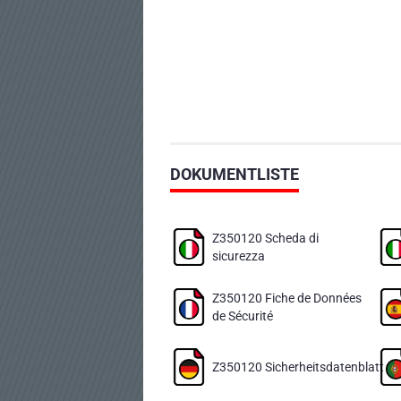
DOKUMENTLISTE
Z350120 Scheda di
sicurezza
Z350120 Fiche de Données
de Sécurité
Z350120 Sicherheitsdatenblatt