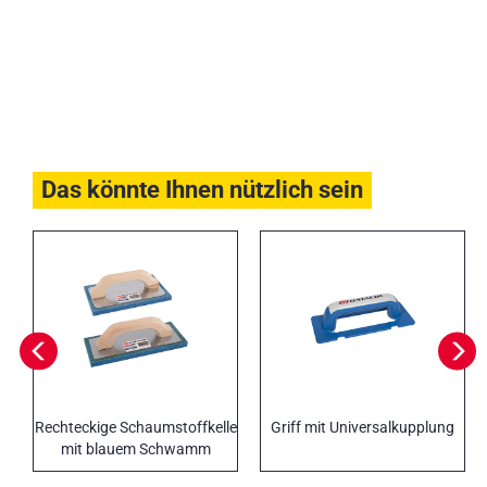
Das könnte Ihnen nützlich sein
Rechteckige Schaumstoffkelle
Griff mit Universalkupplung
mit blauem Schwamm