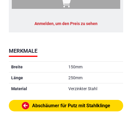
Anmelden, um den Preis zu sehen
MERKMALE
Breite
150mm
Länge
250mm
Material
Verzinkter Stahl
Abschäumer für Putz mit Stahlklinge