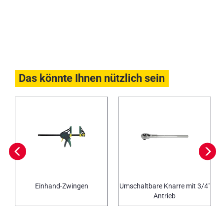
Das könnte Ihnen nützlich sein
Einhand-Zwingen
Umschaltbare Knarre mit 3/4″
Antrieb