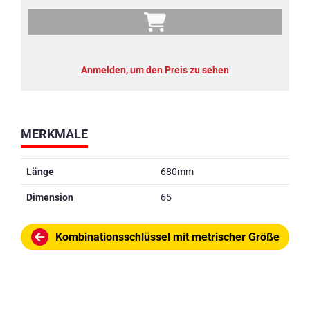
Anmelden, um den Preis zu sehen
MERKMALE
Länge
680mm
Dimension
65
Kombinationsschlüssel mit metrischer Größe