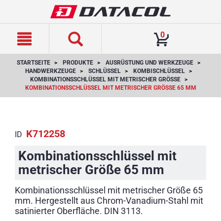
text.skipToContent
text.skipToNavigation
0
STARTSEITE
PRODUKTE
AUSRÜSTUNG UND WERKZEUGE
HANDWERKZEUGE
SCHLÜSSEL
KOMBISCHLÜSSEL
KOMBINATIONSSCHLÜSSEL MIT METRISCHER GRÖSSE
KOMBINATIONSSCHLÜSSEL MIT METRISCHER GRÖSSE 65 MM
K712258
ID
Kombinationsschlüssel mit
metrischer Größe 65 mm
Kombinationsschlüssel mit metrischer Größe 65
mm. Hergestellt aus Chrom-Vanadium-Stahl mit
satinierter Oberfläche. DIN 3113.