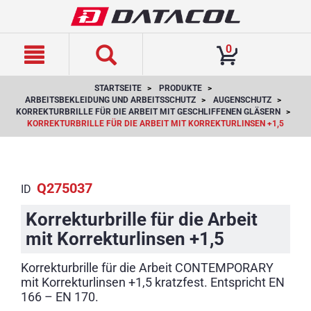
text.skipToContent
text.skipToNavigation
0
STARTSEITE
PRODUKTE
ARBEITSBEKLEIDUNG UND ARBEITSSCHUTZ
AUGENSCHUTZ
KORREKTURBRILLE FÜR DIE ARBEIT MIT GESCHLIFFENEN GLÄSERN
KORREKTURBRILLE FÜR DIE ARBEIT MIT KORREKTURLINSEN +1,5
Q275037
ID
Korrekturbrille für die Arbeit
mit Korrekturlinsen +1,5
Korrekturbrille für die Arbeit CONTEMPORARY
mit Korrekturlinsen +1,5 kratzfest. Entspricht EN
166 – EN 170.