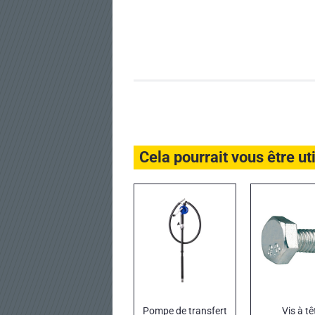
Cela pourrait vous être ut
Pompe de transfert
Vis à tê