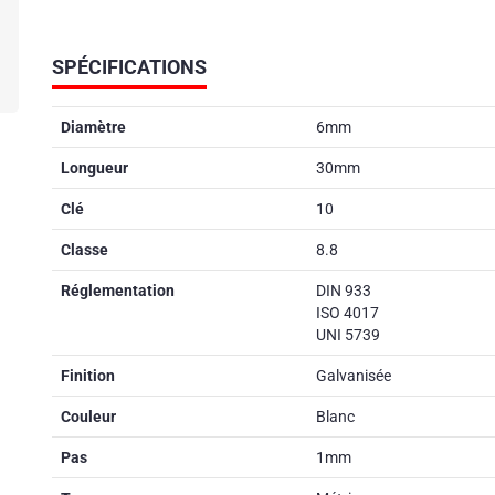
SPÉCIFICATIONS
Diamètre
6mm
Longueur
30mm
Clé
10
Classe
8.8
Réglementation
DIN 933
ISO 4017
UNI 5739
Finition
Galvanisée
Couleur
Blanc
Pas
1mm