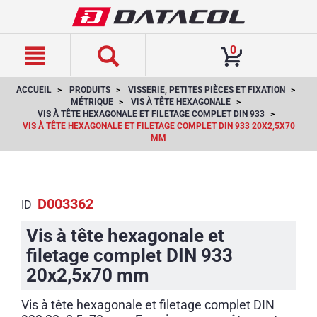
text.skipToContent
text.skipToNavigation
0
ACCUEIL
PRODUITS
VISSERIE, PETITES PIÈCES ET FIXATION
MÉTRIQUE
VIS À TÊTE HEXAGONALE
VIS À TÊTE HEXAGONALE ET FILETAGE COMPLET DIN 933
VIS À TÊTE HEXAGONALE ET FILETAGE COMPLET DIN 933 20X2,5X70
MM
D003362
ID
Vis à tête hexagonale et
filetage complet DIN 933
20x2,5x70 mm
Vis à tête hexagonale et filetage complet DIN