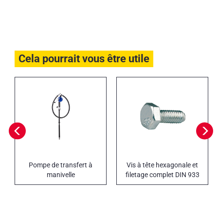
Cela pourrait vous être utile
Pompe de transfert à
Vis à tête hexagonale et
manivelle
filetage complet DIN 933