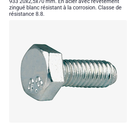
933 20x2,5x70 mm. En acier avec revêtement
zingué blanc résistant à la corrosion. Classe de
résistance 8.8.