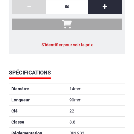
S'identifier pour voir le prix
SPÉCIFICATIONS
Diamètre
14mm
Longueur
90mm
Clé
22
Classe
8.8
Réglementation
DIN 933