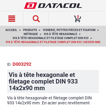
text.skipToContent
text.skipToNavigation
0
ACCUEIL
PRODUITS
VISSERIE, PETITES PIÈCES ET FIXATION
MÉTRIQUE
VIS À TÊTE HEXAGONALE
VIS À TÊTE HEXAGONALE ET FILETAGE COMPLET DIN 933
VIS À TÊTE HEXAGONALE ET FILETAGE COMPLET DIN 933 14X2X90 MM
D003292
ID
Vis à tête hexagonale et
filetage complet DIN 933
14x2x90 mm
Vis à tête hexagonale et filetage complet DIN
933 14x2x90 mm. En acier avec revêtement