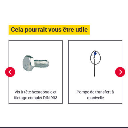
Cela pourrait vous être utile
Vis à tête hexagonale et
Pompe de transfert à
filetage complet DIN 933
manivelle