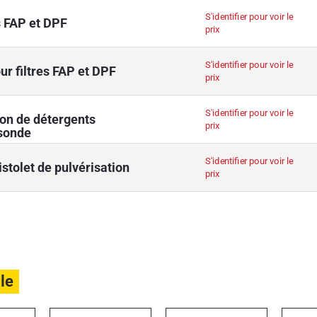
S'identifier pour voir le
s FAP et DPF
prix
S'identifier pour voir le
ur filtres FAP et DPF
prix
S'identifier pour voir le
ion de détergents
prix
sonde
S'identifier pour voir le
istolet de pulvérisation
prix
ile