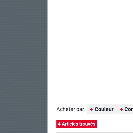
Acheter par
Couleur
Con
4 Articles trouvés