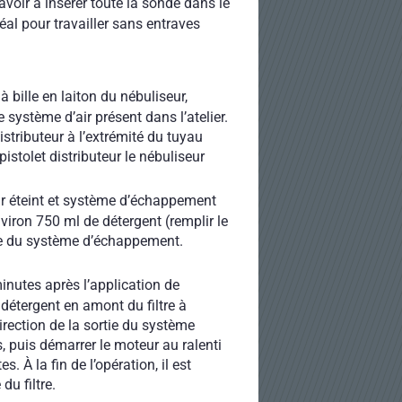
avoir à insérer toute la sonde dans le
éal pour travailler sans entraves
bille en laiton du nébuliseur,
système d’air présent dans l’atelier.
istributeur à l’extrémité du tuyau
pistolet distributeur le nébuliseur
r éteint et système d’échappement
environ 750 ml de détergent (remplir le
rtie du système d’échappement.
nutes après l’application de
étergent en amont du filtre à
direction de la sortie du système
 puis démarrer le moteur au ralenti
. À la fin de l’opération, il est
du filtre.