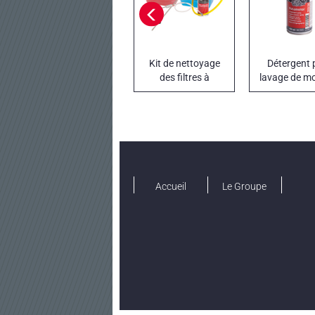
Kit de nettoyage
Détergent 
des filtres à
lavage de m
particules FAP et
DPF
Accueil
Le Groupe