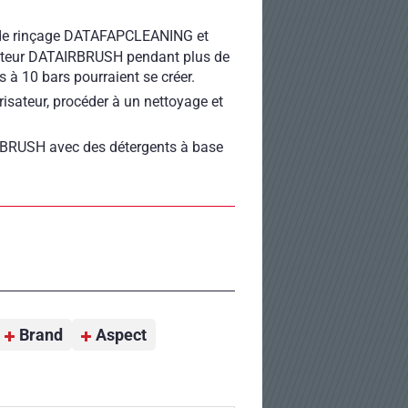
et de rinçage DATAFAPCLEANING et
sateur DATAIRBRUSH pendant plus de
 à 10 bars pourraient se créer.
risateur, procéder à un nettoyage et
AIRBRUSH avec des détergents à base
Brand
Aspect