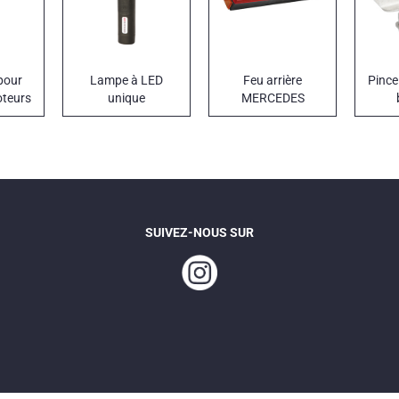
pour
Lampe à LED
Feu arrière
Pince
oteurs
unique
MERCEDES
ACTROS
SUIVEZ-NOUS SUR