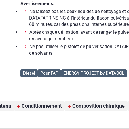
Avertissements:
Ne laissez pas les deux liquides de nettoyage 
DATAFAPRINSING à l’intérieur du flacon pulvéri
60 minutes, car des pressions internes supérieures
Après chaque utilisation, avant de ranger le pulvé
un séchage minutieux.
Ne pas utiliser le pistolet de pulvérisation DAT
de solvants.
Diesel
Pour FAP
ENERGY PROJECT by DATACOL
tenu
Conditionnement
Composition chimique