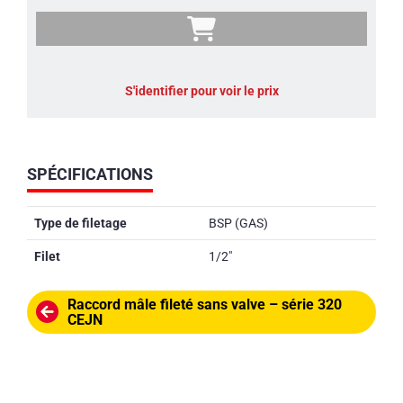
S'identifier pour voir le prix
SPÉCIFICATIONS
Type de filetage
BSP (GAS)
Filet
1/2"
Raccord mâle fileté sans valve – série 320
CEJN