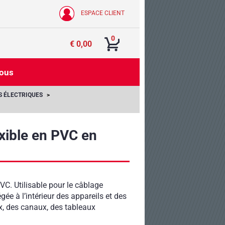
ESPACE CLIENT
0
€ 0,00
nous
S ÉLECTRIQUES
exible en PVC en
PVC. Utilisable pour le câblage
égée à l’intérieur des appareils et des
ux, des canaux, des tableaux