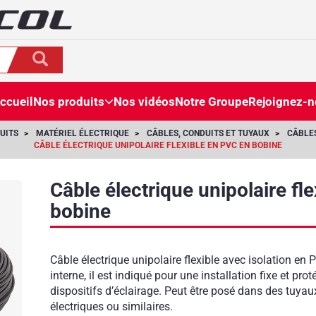
ccueil
Nos produits
Nos vidéos
Notre Groupe
Rejoignez-
UITS
MATÉRIEL ÉLECTRIQUE
CÂBLES, CONDUITS ET TUYAUX
CÂBLE
CÂBLE ÉLECTRIQUE UNIPOLAIRE FLEXIBLE EN PVC EN BOBINE
Câble électrique unipolaire fl
bobine
Câble électrique unipolaire flexible avec isolation en 
interne, il est indiqué pour une installation fixe et prot
dispositifs d’éclairage. Peut être posé dans des tuya
électriques ou similaires.