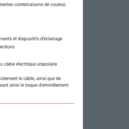
férentes combinaisons de couleur,
ments et dispositifs d’éclairage
sections
u câble électrique unipolaire
ilement le câble, ainsi que de
isant ainsi le risque d’emmêlement