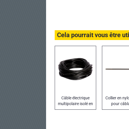
Cela pourrait vous être ut
Câble électrique
Collier en nyl
multipolaire isolé en
pour câbl
écheveaux