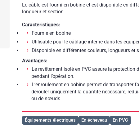
Le câble est fourni en bobine et est disponible en dif
longueur et section.
Caractéristiques:
Fournie en bobine
Utilisable pour le câblage interne dans les équipe
Disponible en différentes couleurs, longueurs et 
Avantages:
Le revêtement isolé en PVC assure la protection d
pendant l’opération.
L’enroulement en bobine permet de transporter fac
dérouler uniquement la quantité nécessaire, rédu
ou de nœuds
Équipements électriques
En écheveau
En PVC