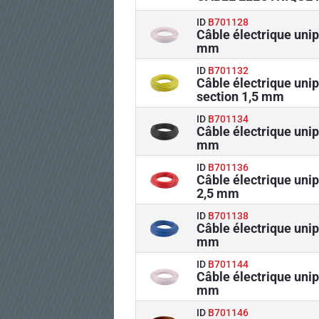
ID
B701128
Câble électrique unip
mm
ID
B701132
Câble électrique uni
section 1,5 mm
ID
B701134
Câble électrique unip
mm
ID
B701136
Câble électrique uni
2,5 mm
ID
B701138
Câble électrique unip
mm
ID
B701144
Câble électrique unip
mm
ID
B701146