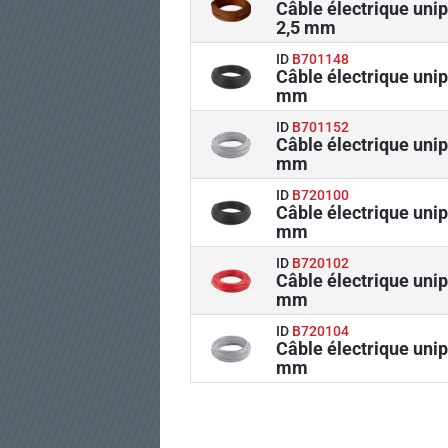
Câble électrique uni
2,5 mm
ID
B701148
Câble électrique unip
mm
ID
B701152
Câble électrique unip
mm
ID
B720100
Câble électrique unip
mm
ID
B720102
Câble électrique uni
mm
ID
B720104
Câble électrique unip
mm