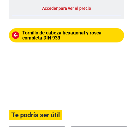
Acceder para ver el precio
Tornillo de cabeza hexagonal y rosca
completa DIN 933
Te podría ser útil