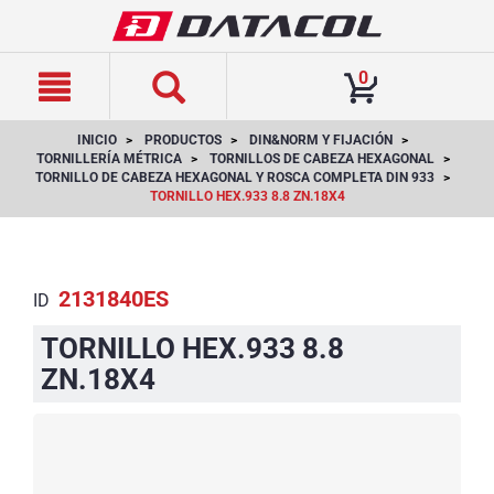
text.skipToContent
text.skipToNavigation
0
INICIO
PRODUCTOS
DIN&NORM Y FIJACIÓN
TORNILLERÍA MÉTRICA
TORNILLOS DE CABEZA HEXAGONAL
TORNILLO DE CABEZA HEXAGONAL Y ROSCA COMPLETA DIN 933
TORNILLO HEX.933 8.8 ZN.18X4
2131840ES
ID
TORNILLO HEX.933 8.8
ZN.18X4