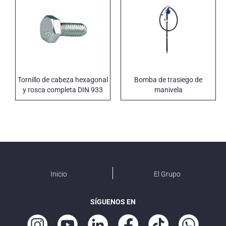
Tornillo de cabeza hexagonal
Bomba de trasiego de
y rosca completa DIN 933
manivela
Inicio
El Grupo
SÍGUENOS EN