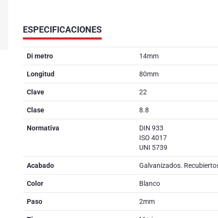
ESPECIFICACIONES
Di metro
14mm
Longitud
80mm
Clave
22
Clase
8.8
Normativa
DIN 933
ISO 4017
UNI 5739
Acabado
Galvanizados. Recubiertos
Color
Blanco
Paso
2mm