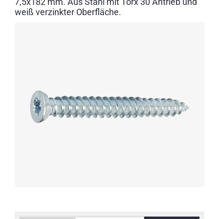
7,5x182 mm. Aus Stahl mit Torx 30 Antrieb und
weiß verzinkter Oberfläche.