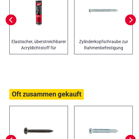
Elastischer, überstreichbarer
Zylinderkopfschraube zur
Acryldichtstoff für
Rahmenbefestigung
Fensterrahmen
Oft zusammen gekauft