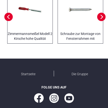
Zimmermannsmeißel Modell 2
Schraube zur Montage von
Kirsche hohe Qualität
Fensterrahmen mit
reduzierter zylindrischer Kopf
Startseite
Die Gruppe
FOLGE UNS AUF