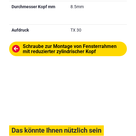
Durchmesser Kopf mm
8.5mm
Aufdruck
TX 30
Schraube zur Montage von Fensterrahmen
mit reduzierter zylindrischer Kopf
Das könnte Ihnen nützlich sein