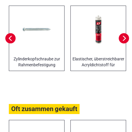
Zylinderkopfschraube zur
Elastischer, überstreichbarer
Rahmenbefestigung
Acryldichtstoff für
Fensterrahmen
Oft zusammen gekauft