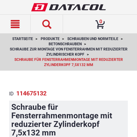
text.skipToContent
text.skipToNavigation
0
STARTSEITE
PRODUKTE
SCHRAUBEN UND NORMTEILE
BETONSCHRAUBEN
SCHRAUBE ZUR MONTAGE VON FENSTERRAHMEN MIT REDUZIERTER
ZYLINDRISCHER KOPF
SCHRAUBE FÜR FENSTERRAHMENMONTAGE MIT REDUZIERTER
ZYLINDERKOPF 7,5X132 MM
114675132
ID
Schraube für
Fensterrahmenmontage mit
reduzierter Zylinderkopf
7,5x132 mm