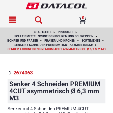
text.skipToContent
text.skipToNavigation
0
STARTSEITE
PRODUKTE
SCHLEIFMITTEL SCHNEIDEN BOHREN UND SCHWEISSEN
BOHRER UND FRÄSER
FRÄSER UND KRONEN
SORTIMENTE
SENKER 4 SCHNEIDEN PREMIUM 4CUT ASYMMETRISCH
SENKER 4 SCHNEIDEN PREMIUM 4CUT ASYMMETRISCH Ø 6,3 MM M3
2674063
ID
Senker 4 Schneiden PREMIUM
4CUT asymmetrisch Ø 6,3 mm
M3
Senker mit 4 Schneiden PREMIUM 4CUT