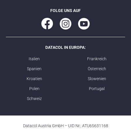
FOLGE UNS AUF
DATACOL IN EUROPA:
Italien
Frankreich
Spanien
Österreich
Kroatien
Slowenien
Polen
Portugal
Schweiz
Datacol Austria GmbH – UID Nr.: ATU65631168