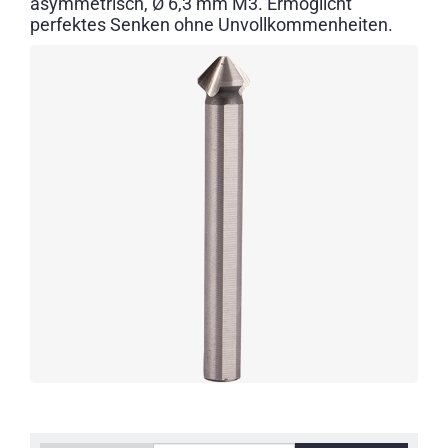
asymmetrisch, Ø 6,3 mm M3. Ermöglicht
perfektes Senken ohne Unvollkommenheiten.