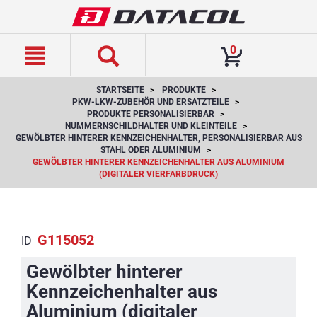
text.skipToContent
text.skipToNavigation
0
STARTSEITE
PRODUKTE
PKW-LKW-ZUBEHÖR UND ERSATZTEILE
PRODUKTE PERSONALISIERBAR
NUMMERNSCHILDHALTER UND KLEINTEILE
GEWÖLBTER HINTERER KENNZEICHENHALTER, PERSONALISIERBAR AUS
STAHL ODER ALUMINIUM
GEWÖLBTER HINTERER KENNZEICHENHALTER AUS ALUMINIUM
(DIGITALER VIERFARBDRUCK)
G115052
ID
Gewölbter hinterer
Kennzeichenhalter aus
Aluminium (digitaler