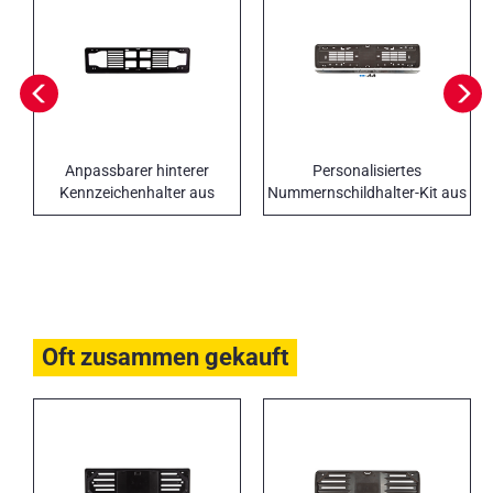
Anpassbarer hinterer
Personalisiertes
Kennzeichenhalter aus
Nummernschildhalter-Kit aus
kostengünstigem ABS-
Polypropylen, hinten
Kunststoff
Oft zusammen gekauft