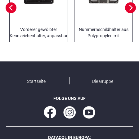
Vorderer gewölbter
Nummernschildhalter aus
Kennzeichenhalter, anpassbar
Polypropylen mit
aus Stahl oder Aluminium
personalisierbarer Leiste
Startseite
Die Gruppe
FOLGE UNS AUF
DATACOL IN EUROPA: