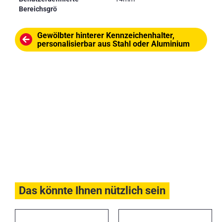
Bereichsgrö
Gewölbter hinterer Kennzeichenhalter,
personalisierbar aus Stahl oder Aluminium
Das könnte Ihnen nützlich sein