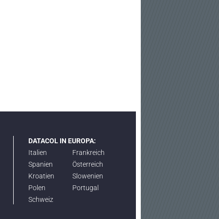
DATACOL IN EUROPA:
Italien
Frankreich
Spanien
Österreich
Kroatien
Slowenien
Polen
Portugal
Schweiz