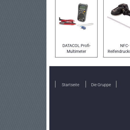
DATACOL Profi-
NFC-
Multimeter
Reifendruck
Startseite
Die Gruppe