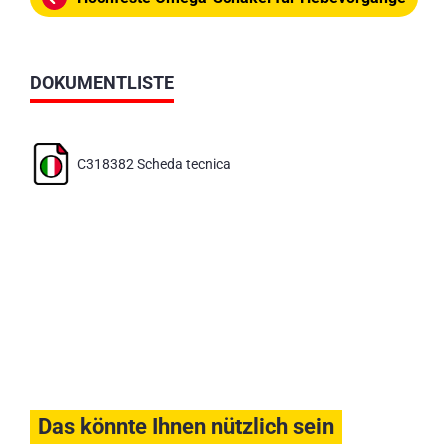
DOKUMENTLISTE
C318382 Scheda tecnica
Das könnte Ihnen nützlich sein