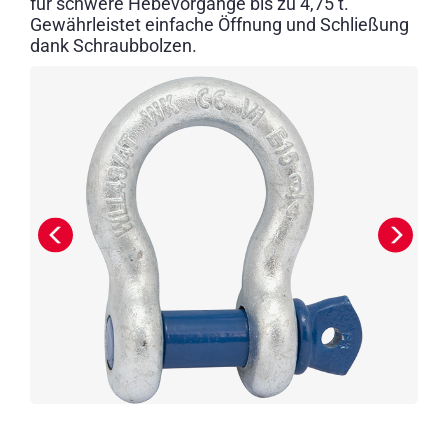
für schwere Hebevorgänge bis zu 4,75 t.
Gewährleistet einfache Öffnung und Schließung
dank Schraubbolzen.