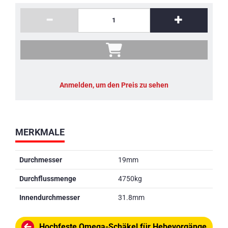
Anmelden, um den Preis zu sehen
MERKMALE
Durchmesser
19mm
Durchflussmenge
4750kg
Innendurchmesser
31.8mm
Hochfeste Omega-Schäkel für Hebevorgänge