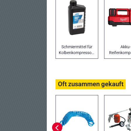
Schmiermittel für
Akku-
Kolbenkompressoren
Reifenkomp
M18
Oft zusammen gekauft