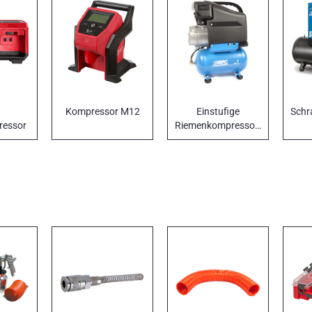
Kompressor M12
Einstufige
ressor
Riemenkompressoren