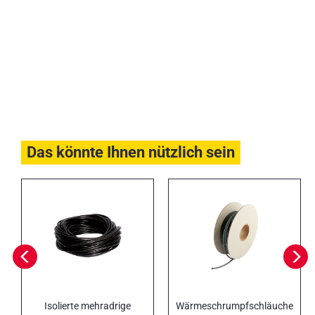
Das könnte Ihnen nützlich sein
Isolierte mehradrige
Wärmeschrumpfschläuche