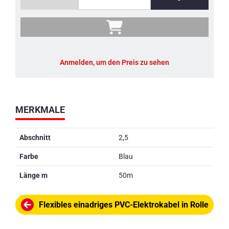
Anmelden, um den Preis zu sehen
MERKMALE
Abschnitt
2,5
Farbe
Blau
Länge m
50m
Flexibles einadriges PVC-Elektrokabel in Rolle