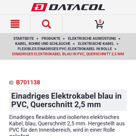
text.skipToContent
text.skipToNavigation
0
STARTSEITE
PRODUKTE
ELEKTRISCHE AUSRÜSTUNG
KABEL, ROHRE UND SCHLÄUCHE
ELEKTRISCHE KABEL
FLEXIBLES EINADRIGES PVC-ELEKTROKABEL IN ROLLE
EINADRIGES ELEKTROKABEL BLAU IN PVC, QUERSCHNITT 2,5 MM
B701138
ID
Einadriges Elektrokabel blau in
PVC, Querschnitt 2,5 mm
Einadriges flexibles und isoliertes elektrisches
Kabel, blau, Querschnitt 2,5 mm. Hergestellt aus
PVC für den Innenbereich, wird in einer Rolle