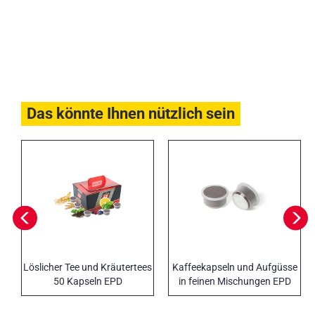
Das könnte Ihnen nützlich sein
Löslicher Tee und Kräutertees
Kaffeekapseln und Aufgüsse
50 Kapseln EPD
in feinen Mischungen EPD
DiEspresso