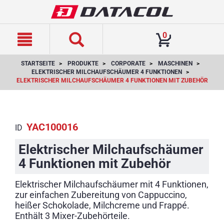
text.skipToContent
text.skipToNavigation
0
STARTSEITE
PRODUKTE
CORPORATE
MASCHINEN
ELEKTRISCHER MILCHAUFSCHÄUMER 4 FUNKTIONEN
ELEKTRISCHER MILCHAUFSCHÄUMER 4 FUNKTIONEN MIT ZUBEHÖR
YAC100016
ID
Elektrischer Milchaufschäumer
4 Funktionen mit Zubehör
Elektrischer Milchaufschäumer mit 4 Funktionen,
zur einfachen Zubereitung von Cappuccino,
heißer Schokolade, Milchcreme und Frappé.
Enthält 3 Mixer-Zubehörteile.