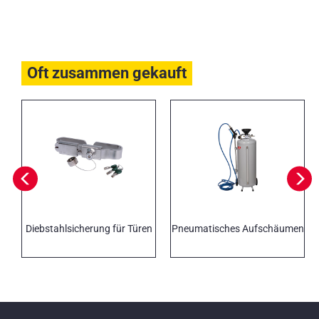
Oft zusammen gekauft
Diebstahlsicherung für Türen
Pneumatisches Aufschäumen