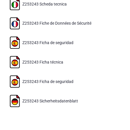
Z253243 Scheda tecnica
Z253243 Fiche de Données de Sécurité
Z253243 Ficha de seguridad
Z253243 Ficha técnica
Z253243 Ficha de seguridad
Z253243 Sicherheitsdatenblatt