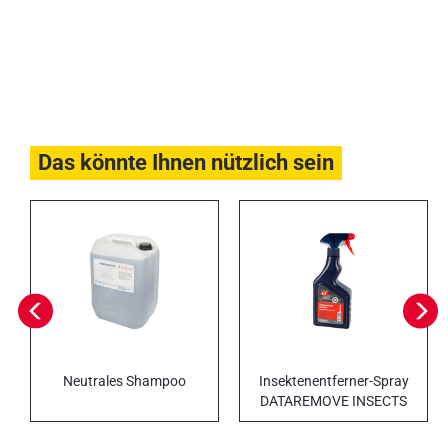
Das könnte Ihnen nützlich sein
Neutrales Shampoo
Insektenentferner-Spray
DATAREMOVE INSECTS